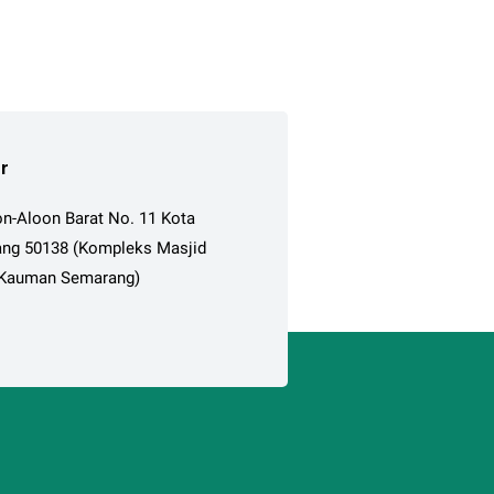
r
on-Aloon Barat No. 11 Kota
ng 50138 (Kompleks Masjid
Kauman Semarang)