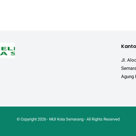
Kanto
Jl. Alo
Semara
Agung 
© Copyright
2026
-
MUI Kota Semarang
- All Rights Reserved