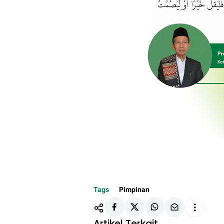
Tags
Pimpinan
Artikel Terkait