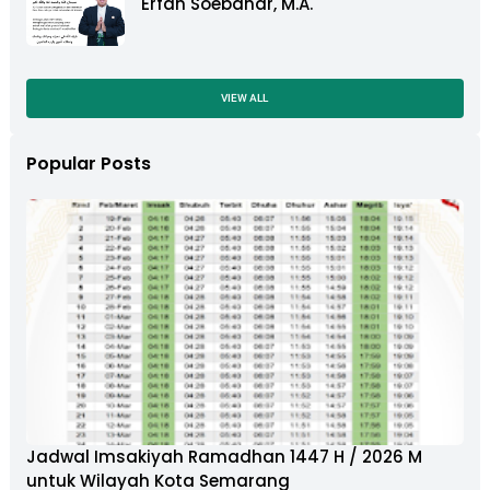
Erfan Soebahar, M.A.
VIEW ALL
Popular Posts
Jadwal Imsakiyah Ramadhan 1447 H / 2026 M
untuk Wilayah Kota Semarang