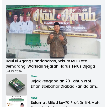
Haul Ki Ageng Pandanaran, Sekum MUI Kota
Semarang: Warisan Sejarah Harus Terus Dijaga
Jul 13, 2026
News
Jejak Pengabdian 70 Tahun Prof.
Erfan Soebahar Diabadikan dalam
Buku Biografi
News
Selamat Milad ke-70 Prof. Dr. KH. Moh.