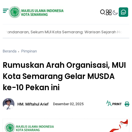
naran, Sekum MUI Kota Semarang: Warisan Sejarah Harus Terus Dij
Beranda
Pimpinan
Rumuskan Arah Organisasi, MUI
Kota Semarang Gelar MUSDA
ke-10 Pekan ini
HM. Miftahul Arief
Desember 02, 2025
PRINT
12px
30px