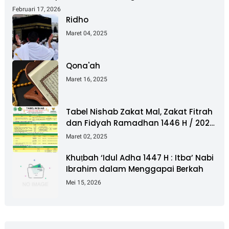
Februari 17, 2026
Ridho
Maret 04, 2025
Qona'ah
Maret 16, 2025
Tabel Nishab Zakat Mal, Zakat Fitrah
dan Fidyah Ramadhan 1446 H / 2025
M
Maret 02, 2025
Khuṭbah ‘Idul Adha 1447 H : Itba’ Nabi
Ibrahim dalam Menggapai Berkah
Mei 15, 2026