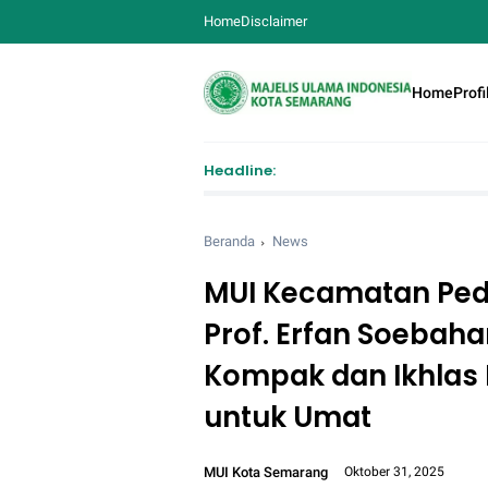
Home
Disclaimer
Home
Profi
Headline:
Beranda
News
MUI Kecamatan Pedu
Prof. Erfan Soebaha
Kompak dan Ikhlas 
untuk Umat
MUI Kota Semarang
Oktober 31, 2025