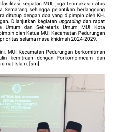
silitasi kegiatan MUI, juga terimakasih atas
 Semarang sehingga pelantikan berlangsung
ra ditutup dengan doa yang dipimpin oleh K
H.
gan. Dilanjutkan
kegiatan
upgrading
dan rapat
tua Umum dan Sekretaris Umum MUI Kota
ipimpin oleh Ketua MUI Kecamatan Pedurungan
prioritas selama masa khidmah 2024-2029.
ini, MUI Kecamatan Pedurungan berkomitman
alin kemitraan dengan Forkompimcam dan
 umat Islam. [sm]