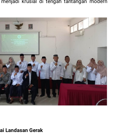
 menjadi krusial di tengah tantangan modern
gai Landasan Gerak