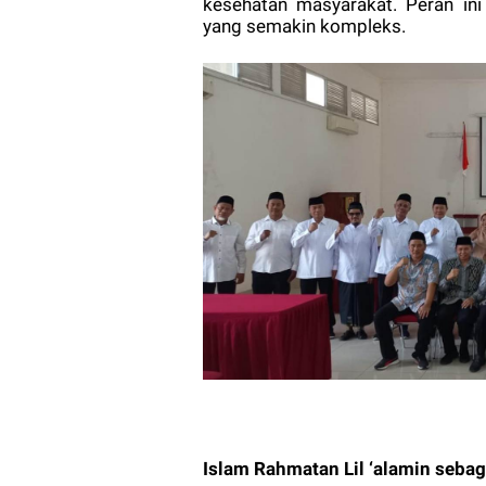
kesehatan masyarakat. Peran ini
yang semakin kompleks.
Islam Rahmatan Lil ‘alamin seba