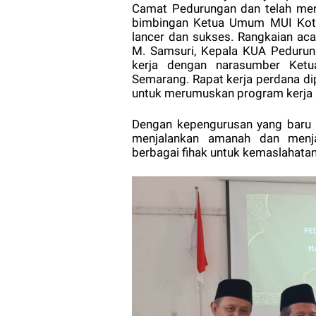
Camat Pedurungan dan telah menfa
bimbingan Ketua Umum MUI Kota
lancer dan sukses. Rangkaian aca
M. Samsuri, Kepala KUA Pedurun
kerja dengan narasumber Ke
Semarang. Rapat kerja perdana d
untuk merumuskan program kerja 
Dengan kepengurusan yang baru 
menjalankan amanah dan menj
berbagai fihak untuk kemaslahatan